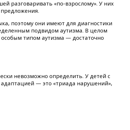
ей разговаривать «по-взрослому». У них
 предложения.
ыка, поэтому они имеют для диагностики
еделенным подвидом аутизма. В целом
 особым типом аутизма — достаточно
ески невозможно определить. У детей с
 адаптацией — это «триада нарушений»,