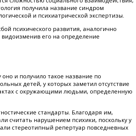
ется сложностью социального взаимодействия,
ология получила название синдром
ологической и психиатрической экспертизы.
сбой психического развития, аналогично
, видоизменив его на определение
 оно и получило такое название по
ольных детей, у которых заметил отсутствие
тактах с окружающими людьми, определенную
ностические стандарты. Благодаря им,
ли считать нарушением психики, поскольку у
вали стереотипный репертуар повседневных