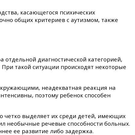
одства, касающегося психических
очно общих критериев с аутизмом, также
а отдельной диагностической категорией,
 При такой ситуации происходят некоторые
окружающими, неадекватная реакция на
нтенсивны, поэтому ребенок способен
о четко выделяет их среди детей, имеющих
ил необычные речевые способности больных.
ннее ее развитие либо задержка.