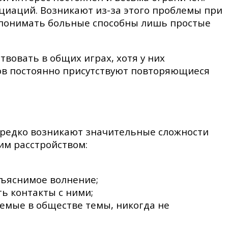
циаций. Возникают из-за этого проблемы при
 (понимать больные способны лишь простые
вовать в общих играх, хотя у них
тов постоянно присутствуют повторяющиеся
ередко возникают значительные сложности
им расстройством:
бъяснимое волнение;
ь контакты с ними;
емые в обществе темы, никогда не