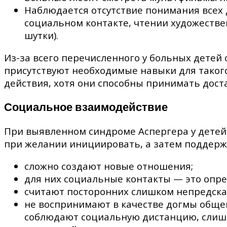
Наблюдается отсутствие понимания всех
социальном контакте, чтении художеств
шутки).
Из-за всего перечисленного у больных детей 
присутствуют необходимые навыки для таког
действия, хотя они способны принимать дос
Социальное взаимодействие
При выявленном синдроме Аспергера у детей
при желании инициировать, а затем поддерж
сложно создают новые отношения;
для них социальные контакты — это опр
считают посторонних слишком непредсказ
не воспринимают в качестве догмы обще
соблюдают социальную дистанцию, слишк