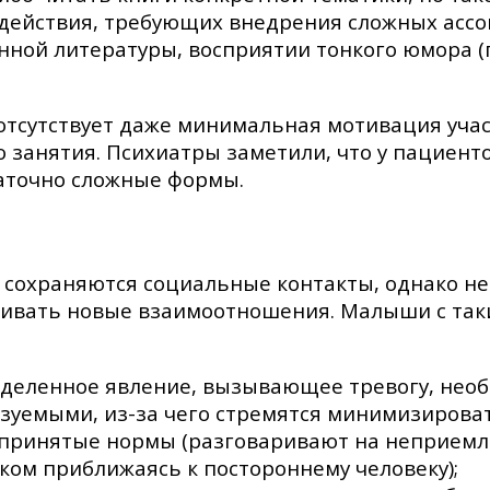
 действия, требующих внедрения сложных ассо
енной литературы, восприятии тонкого юмора
отсутствует даже минимальная мотивация участ
о занятия. Психиатры заметили, что у пациен
таточно сложные формы.
 сохраняются социальные контакты, однако н
ивать новые взаимоотношения. Малыши с так
еделенное явление, вызывающее тревогу, нео
уемыми, из-за чего стремятся минимизироват
принятые нормы (разговаривают на неприемл
ом приближаясь к постороннему человеку);