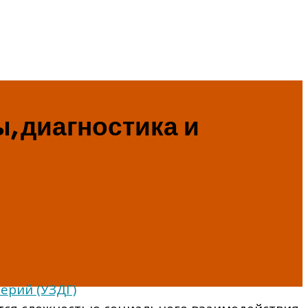
, диагностика и
ерий (УЗДГ)