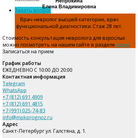
Непрокина
Елена Владимировна
Задать вопрос
Врач-невролог высшей категории, врач
функциональной диагностики. Стаж 28 лет.
Стоимость консультация невролога для взрослых
можно посмотреть на нашем сайте в разделе
цены
.
Записаться на прием
График работы
ЕЖЕДНЕВНО С 10:00 ДО 20:00
Контактная информация
Telegram
WhatsApp
+7 (812) 691 4909
+7 (812) 691 4815
+7 (991) 025-74-83
info@mpkprognoz.ru
Адрес
Санкт-Петербург ул. Галстяна, д. 1.