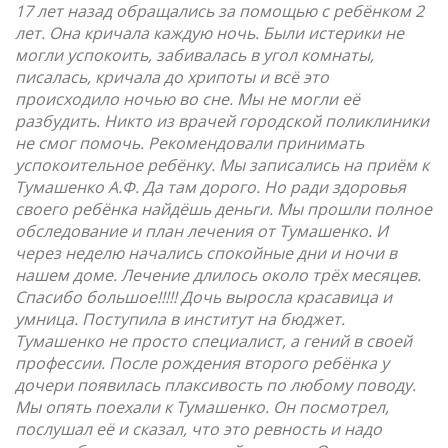
17 лет назад обращались за помощью с ребёнком 2
лет. Она кричала каждую ночь. Были истерики не
могли успокоить, забивалась в угол комнаты,
писалась, кричала до хрипоты и всё это
происходило ночью во сне. Мы не могли её
разбудить. Никто из врачей городской поликлиники
не смог помочь. Рекомендовали принимать
успокоительное ребёнку. Мы записались на приём к
Тумашенко А.Ф. Да там дорого. Но ради здоровья
своего ребёнка найдёшь деньги. Мы прошли полное
обследование и план лечения от Тумашенко. И
через неделю начались спокойные дни и ночи в
нашем доме. Лечение длилось около трёх месяцев.
Спасибо большое!!!!! Дочь выросла красавица и
умница. Поступила в институт на бюджет.
Тумашенко не просто специалист, а гений в своей
профессии. После рождения второго ребёнка у
дочери появилась плаксивость по любому поводу.
Мы опять поехали к Тумашенко. Он посмотрел,
послушал её и сказал, что это ревность и надо