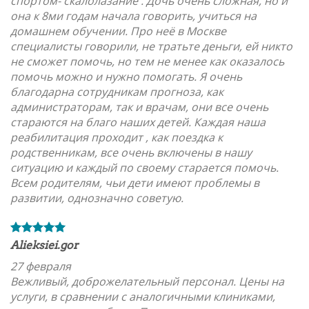
спортом- скалолазание . Дочь очень сложная, но и
она к 8ми годам начала говорить, учиться на
домашнем обучении. Про неё в Москве
специалисты говорили, не тратьте деньги, ей никто
не сможет помочь, но тем не менее как оказалось
помочь можно и нужно помогать. Я очень
благодарна сотрудникам прогноза, как
администраторам, так и врачам, они все очень
стараются на благо наших детей. Каждая наша
реабилитация проходит , как поездка к
родственникам, все очень включены в нашу
ситуацию и каждый по своему старается помочь.
Всем родителям, чьи дети имеют проблемы в
развитии, однозначно советую.
Alieksiei.gor
27 февраля
Вежливый, доброжелательный персонал. Цены на
услуги, в сравнении с аналогичными клиниками,