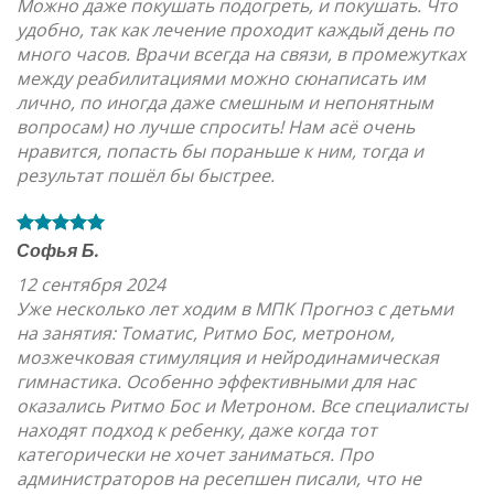
Можно даже покушать подогреть, и покушать. Что
удобно, так как лечение проходит каждый день по
много часов. Врачи всегда на связи, в промежутках
между реабилитациями можно сюнаписать им
лично, по иногда даже смешным и непонятным
вопросам) но лучше спросить! Нам асё очень
нравится, попасть бы пораньше к ним, тогда и
результат пошёл бы быстрее.
Софья Б.
12 сентября 2024
Уже несколько лет ходим в МПК Прогноз с детьми
на занятия: Томатис, Ритмо Бос, метроном,
мозжечковая стимуляция и нейродинамическая
гимнастика. Особенно эффективными для нас
оказались Ритмо Бос и Метроном. Все специалисты
находят подход к ребенку, даже когда тот
категорически не хочет заниматься. Про
администраторов на ресепшен писали, что не