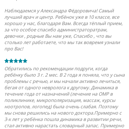
Наблюдаемся у Александра Фёдоровича! Самый
лучший врач и центр. Ребёнок уже в 10 классе, все
хорошо у нас, благодаря Вам. Всегда тёплый прием,
за что особое спасибо администраторатрам,
девочки , родные Вы нам уже, Спасибо , что вы
столько лет работаете, что мы так вовремя узнали
про Вас!
Обратились по рекомендации подруги, когда
ребёнку было 3 г. 2 мес. В 2 года я поняла, что у сына
проблемы с речью, и мы начали активно лечиться,
бегая от одного невролога к другому. Динамика в
течение года от назначений (лечение на ОМР в
поликлинике, микрополяризация, массаж, курсы
ноотропов, логопед) была очень слабая. Поэтому
мы снова решились на нового доктора.Примерно с
3-х лет у ребёнка пошла динамика в развитии речи,
стал активно нарастать словарный запас. Примерно