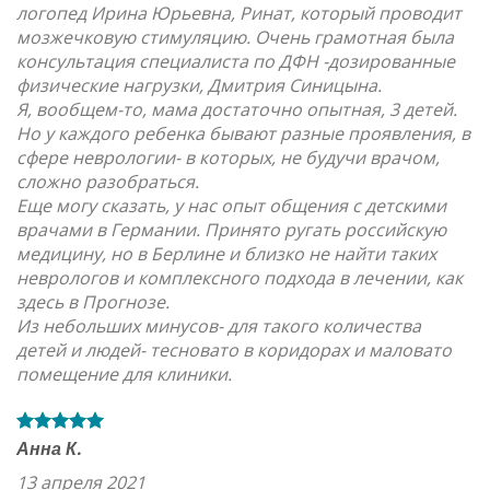
логопед Ирина Юрьевна, Ринат, который проводит
мозжечковую стимуляцию. Очень грамотная была
консультация специалиста по ДФН -дозированные
физические нагрузки, Дмитрия Синицына.
Я, вообщем-то, мама достаточно опытная, 3 детей.
Но у каждого ребенка бывают разные проявления, в
сфере неврологии- в которых, не будучи врачом,
сложно разобраться.
Еще могу сказать, у нас опыт общения с детскими
врачами в Германии. Принято ругать российскую
медицину, но в Берлине и близко не найти таких
неврологов и комплексного подхода в лечении, как
здесь в Прогнозе.
Из небольших минусов- для такого количества
детей и людей- тесновато в коридорах и маловато
помещение для клиники.
Анна К.
13 апреля 2021