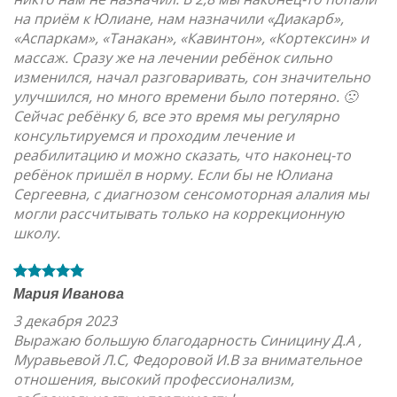
на приём к Юлиане, нам назначили «Диакарб»,
«Аспаркам», «Танакан», «Кавинтон», «Кортексин» и
массаж. Сразу же на лечении ребёнок сильно
изменился, начал разговаривать, сон значительно
улучшился, но много времени было потеряно. 🙁
Сейчас ребёнку 6, все это время мы регулярно
консультируемся и проходим лечение и
реабилитацию и можно сказать, что наконец-то
ребёнок пришёл в норму. Если бы не Юлиана
Сергеевна, с диагнозом сенсомоторная алалия мы
могли рассчитывать только на коррекционную
школу.
Мария Иванова
3 декабря 2023
Выражаю большую благодарность Синицину Д.А ,
Муравьевой Л.С, Федоровой И.В за внимательное
отношения, высокий профессионализм,