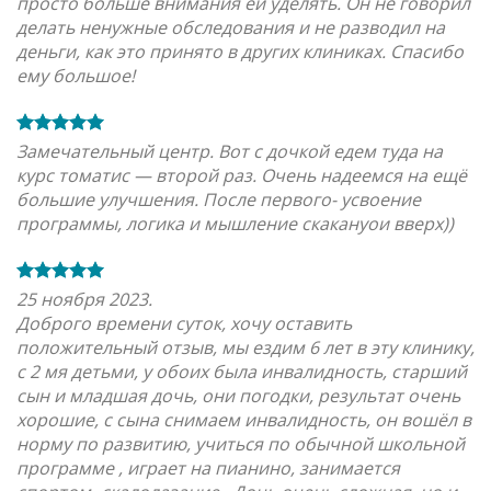
просто больше внимания ей уделять. Он не говорил
делать ненужные обследования и не разводил на
деньги, как это принято в других клиниках. Спасибо
ему большое!
Замечательный центр. Вот с дочкой едем туда на
курс томатис — второй раз. Очень надеемся на ещё
большие улучшения. После первого- усвоение
программы, логика и мышление скакануои вверх))
25 ноября 2023.
Доброго времени суток, хочу оставить
положительный отзыв, мы ездим 6 лет в эту клинику,
с 2 мя детьми, у обоих была инвалидность, старший
сын и младшая дочь, они погодки, результат очень
хорошие, с сына снимаем инвалидность, он вошёл в
норму по развитию, учиться по обычной школьной
программе , играет на пианино, занимается