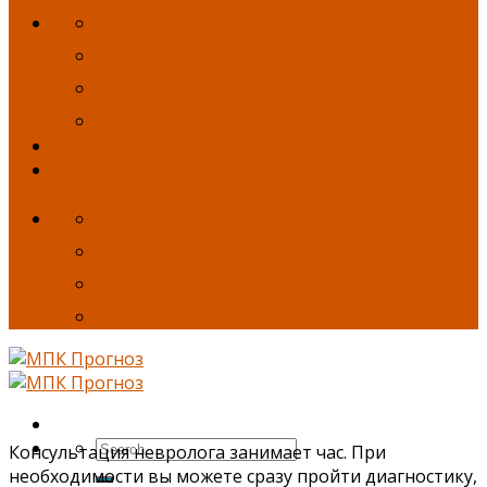
Консультация невролога занимает час. При
необходимости вы можете сразу пройти диагностику,