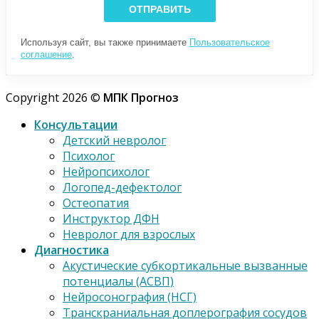
Используя сайт, вы также принимаете
Пользовательское
соглашение
.
Copyright 2026 ©
МПК Прогноз
Консультации
Детский невролог
Психолог
Нейропсихолог
Логопед-дефектолог
Остеопатия
Инструктор ДФН
Невролог для взрослых
Диагностика
Акустические субкортикальные вызванные
потенциалы (АСВП)
Нейросонография (НСГ)
Транскраниальная доплерография сосудов