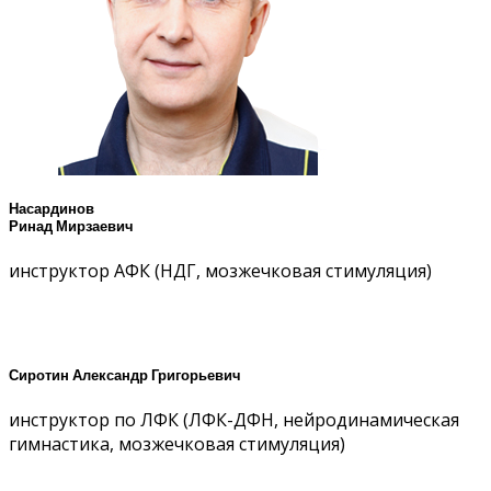
Насардинов
Ринад Мирзаевич
инструктор АФК (НДГ, мозжечковая стимуляция)
Сиротин Александр Григорьевич
инструктор по ЛФК (ЛФК-ДФН, нейродинамическая
гимнастика, мозжечковая стимуляция)