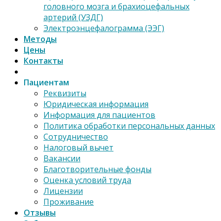
головного мозга и брахиоцефальных
артерий (УЗДГ)
Электроэнцефалограмма (ЭЭГ)
Методы
Цены
Контакты
Пациентам
Реквизиты
Юридическая информация
Информация для пациентов
Политика обработки персональных данных
Сотрудничество
Налоговый вычет
Вакансии
Благотворительные фонды
Оценка условий труда
Лицензии
Проживание
Отзывы