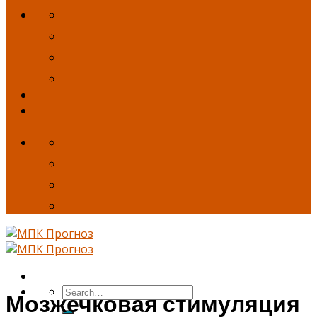
Мозжечковая стимуляция