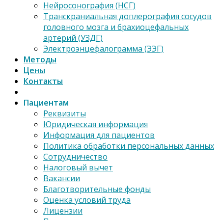
Нейросонография (НСГ)
Транскраниальная доплерография сосудов
головного мозга и брахиоцефальных
артерий (УЗДГ)
Электроэнцефалограмма (ЭЭГ)
Методы
Цены
Контакты
Пациентам
Реквизиты
Юридическая информация
Информация для пациентов
Политика обработки персональных данных
Сотрудничество
Налоговый вычет
Вакансии
Благотворительные фонды
Оценка условий труда
Лицензии