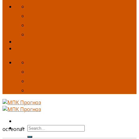
остеопат