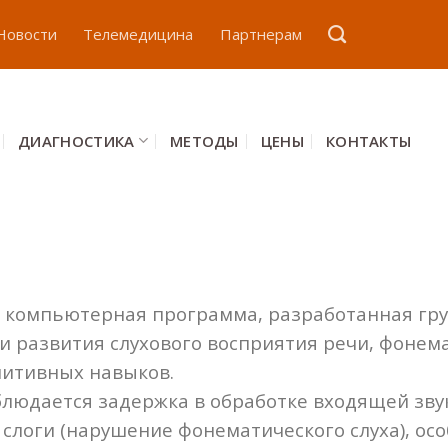
Новости
Телемедицина
Партнерам
ДИАГНОСТИКА
МЕТОДЫ
ЦЕНЫ
КОНТАКТЫ
ая компьютерная программа, разработанная гр
 развития слухового восприятия речи, фонема
нитивных навыков.
блюдается задержка в обработке входящей зву
 слоги (нарушение фонематического слуха), осо