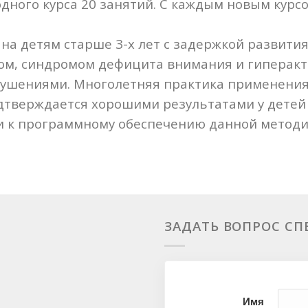
дного курса 20 занятий. С каждым новым курс
на детям старше 3-х лет с задержкой развити
ом, синдромом дефицита внимания и гиперакт
рушениями. Многолетняя практика применени
тверждается хорошими результатами у детей 
 к программному обеспечению данной методик
ЗАДАТЬ ВОПРОС С
Имя