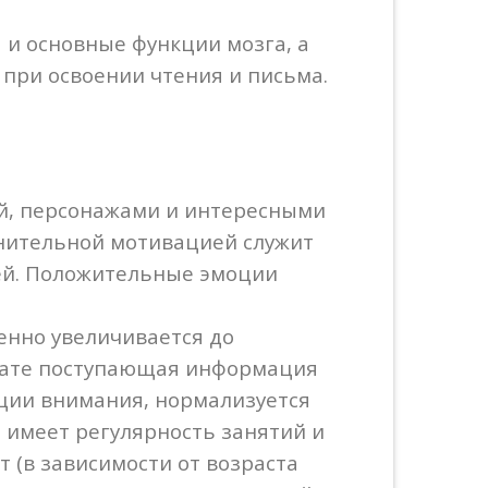
 и основные функции мозга, а
 при освоении чтения и письма.
ей, персонажами и интересными
лнительной мотивацией служит
тей. Положительные эмоции
енно увеличивается до
ьтате поступающая информация
ации внимания, нормализуется
е имеет регулярность занятий и
т (в зависимости от возраста