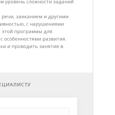
ом уровень сложности заданий
я речи, заиканием и другими
ивностью, с нарушениями
я этой программы для
с особенностями развития.
и и проводить занятия в
ПЕЦИАЛИСТУ