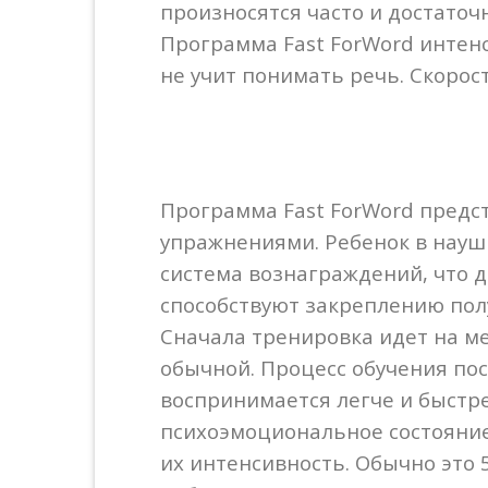
произносятся часто и достаточ
Программа Fast ForWord интенс
не учит понимать речь. Скорос
Программа Fast ForWord предс
упражнениями. Ребенок в науш
система вознаграждений, что 
способствуют закреплению пол
Сначала тренировка идет на ме
обычной. Процесс обучения по
воспринимается легче и быстр
психоэмоциональное состояние,
их интенсивность. Обычно это 