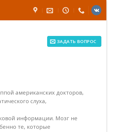
ЗАДАТЬ ВОПРОС
уппой американских докторов,
тического слуха,
ковой информации. Мозг не
бенно те, которые